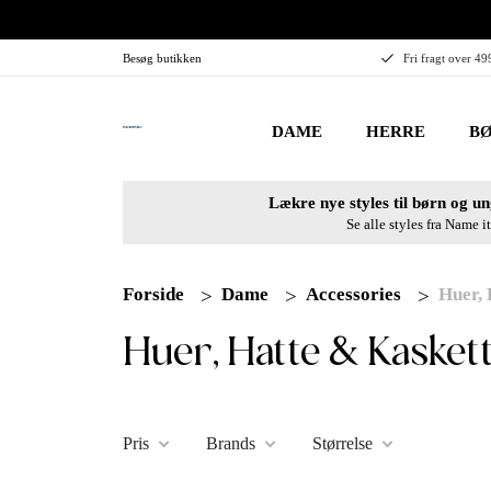
Besøg butikken
Fri fragt over 49
DAME
HERRE
BØ
Lækre nye styles til børn og un
Se alle styles fra Name it
Forside
Dame
Accessories
Huer, 
Huer, Hatte & Kasket
Pris
Brands
Størrelse