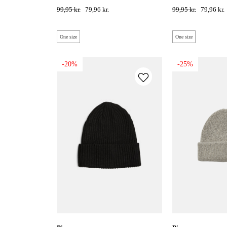
99,95 kr.
79,96 kr.
99,95 kr.
79,96 kr.
One size
One size
-20%
-25%