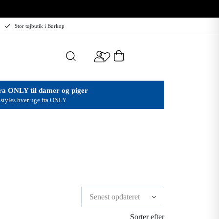
Stor tøjbutik i Børkop
ra ONLY til damer og piger
styles hver uge fra ONLY
Sorter efter