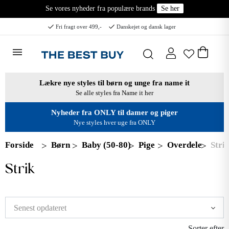
Se vores nyheder fra populære brands
Se her
Fri fragt over 499,-
Danskejet og dansk lager
Lækre nye styles til børn og unge fra name it
Se alle styles fra Name it her
Nyheder fra ONLY til damer og piger
Nye styles hver uge fra ONLY
Forside
Børn
Baby (50-80)
Pige
Overdele
Stri
Strik
Sorter efter