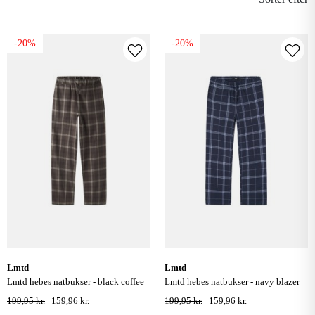
-20%
-20%
lmtd
lmtd
lmtd hebes natbukser - black coffee
lmtd hebes natbukser - navy blazer
199,95 kr.
159,96 kr.
199,95 kr.
159,96 kr.