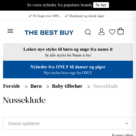
Se vores nyheder fra populære brands
Se her
Fri fragt over 499,-
Danskejet og dansk lager
Lækre nye styles til børn og unge fra name it
Se alle styles fra Name it her
Nyheder fra ONLY til damer og piger
Nye styles hver uge fra ONLY
Forside
Børn
Baby tilbehør
Nusseklude
Nusseklude
Sorter efter