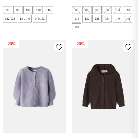
92
98
104
110
116
80
86
92
98
104
110
122/128
134/140
146/152
116
122
128
134
140
146
152
-20%
-20%