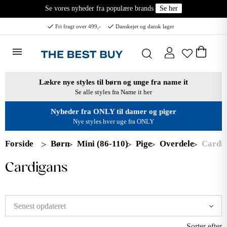
Se vores nyheder fra populære brands
Se her
Fri fragt over 499,-
Danskejet og dansk lager
Lækre nye styles til børn og unge fra name it
Se alle styles fra Name it her
Nyheder fra ONLY til damer og piger
Nye styles hver uge fra ONLY
Forside
Børn
Mini (86-110)
Pige
Overdele
Cardi
Cardigans
Sorter efter