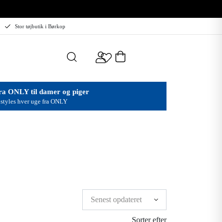
Stor tøjbutik i Børkop
ra ONLY til damer og piger
styles hver uge fra ONLY
Sorter efter