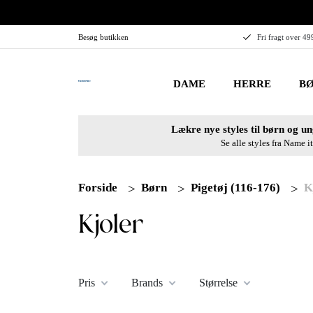
Besøg butikken
Fri fragt over 49
DAME
HERRE
BØ
Lækre nye styles til børn og un
Se alle styles fra Name it
Forside
Børn
Pigetøj (116-176)
K
Kjoler
Pris
Brands
Størrelse