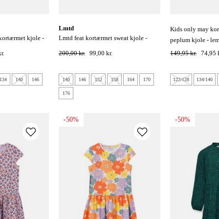
lmtd
kids only may kortærmet stribet
lmtd feat kortærmet sweat kjole -
peplum kjole - le
vista blue
r.
200,00 kr.
99,00 kr.
149,95 kr.
74,95 k
134
140
146
140
146
152
158
164
170
122/128
134/140
176
-50%
-50%