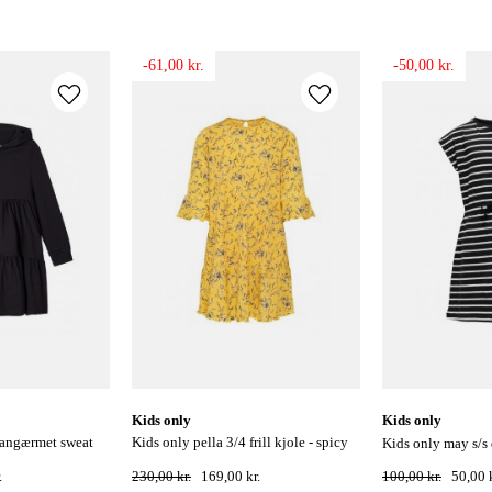
-61,00 kr.
-50,00 kr.
kids only
kids only
kids only pella 3/4 frill kjole - spicy
kids only may s/s
mustard
.
230,00 kr.
169,00 kr.
100,00 kr.
50,00 k