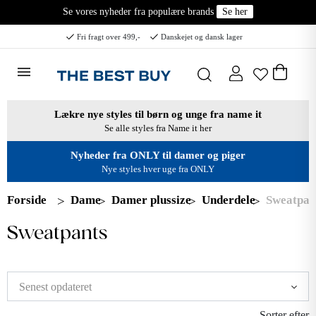
Se vores nyheder fra populære brands
Se her
Fri fragt over 499,-
Danskejet og dansk lager
Lækre nye styles til børn og unge fra name it
Se alle styles fra Name it her
Nyheder fra ONLY til damer og piger
Nye styles hver uge fra ONLY
Forside
Dame
Damer plussize
Underdele
Sweatpan
Sweatpants
Sorter efter