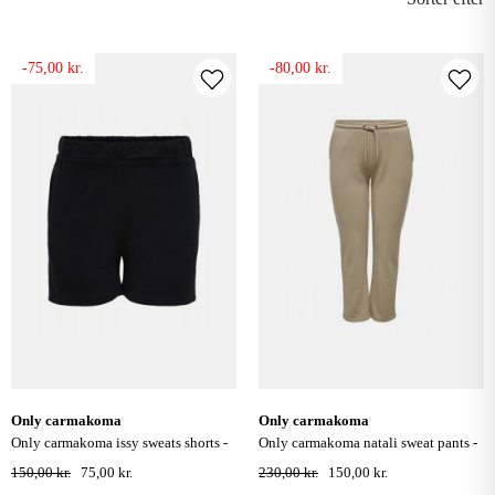
-75,00 kr.
-80,00 kr.
only carmakoma
only carmakoma
only carmakoma issy sweats shorts -
only carmakoma natali sweat pants -
sort
humus
150,00 kr.
75,00 kr.
230,00 kr.
150,00 kr.