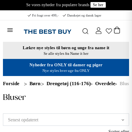
Se vores nyheder fra populære brands
Se her
Fri fragt over 499,-
Danskejet og dansk lager
Lækre nye styles til børn og unge fra name it
Se alle styles fra Name it her
Nyheder fra ONLY til damer og piger
Nye styles hver uge fra ONLY
Forside
Børn
Drengetøj (116-176)
Overdele
Bluse
Bluser
Sorter efter