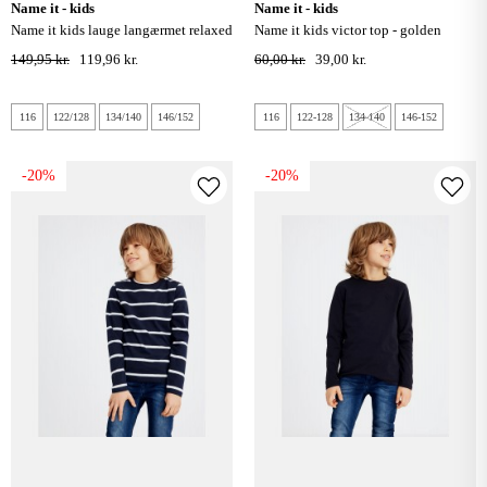
name it - kids
name it - kids
name it kids lauge langærmet relaxed
name it kids victor top - golden
top - grey melange
apricot
149,95 kr.
119,96 kr.
60,00 kr.
39,00 kr.
116
122/128
134/140
146/152
116
122-128
134-140
146-152
-20%
-20%