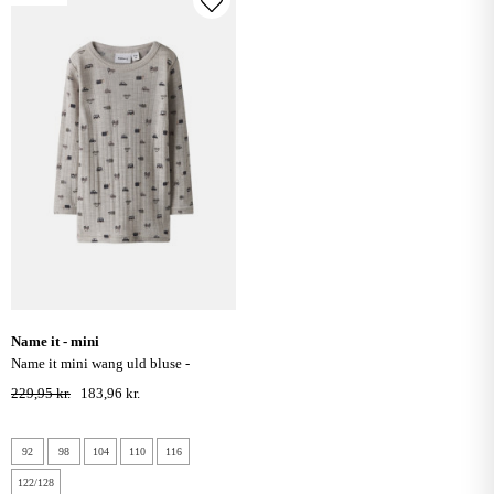
name it - mini
name it mini wang uld bluse -
nacreous cloud / small cars
229,95 kr.
183,96 kr.
92
98
104
110
116
122/128