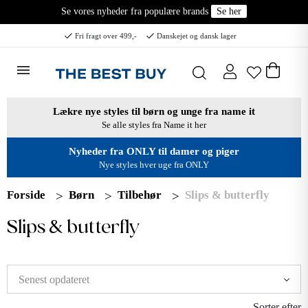
Se vores nyheder fra populære brands
Se her
Fri fragt over 499,-
Danskejet og dansk lager
Lækre nye styles til børn og unge fra name it
Se alle styles fra Name it her
Nyheder fra ONLY til damer og piger
Nye styles hver uge fra ONLY
Forside
Børn
Tilbehør
Slips & butterfly
Slips & butterfly
Sorter efter