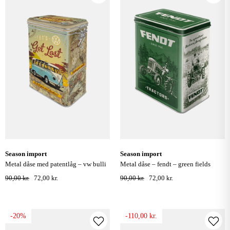
season import
season import
metal dåse med patentlåg – vw bulli
metal dåse – fendt – green fields
90,00 kr.
72,00 kr.
90,00 kr.
72,00 kr.
-20%
-110,00 kr.