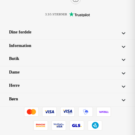
3.3/5 STJERNER
Dine fordele

Information

Butik

Dame

Herre

Børn
