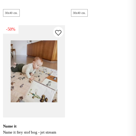
30x40 cm.
30x40 cm.
-50%
name it
name it frey stof bog - jet stream