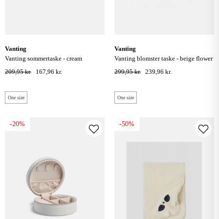
vanting
vanting
vanting sommertaske - cream
vanting blomster taske - beige flower
209,95 kr.
167,96 kr.
299,95 kr.
239,96 kr.
One size
One size
-20%
-50%