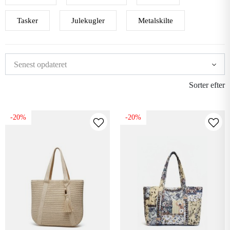
Tasker
Julekugler
Metalskilte
Sorter efter
-20%
-20%