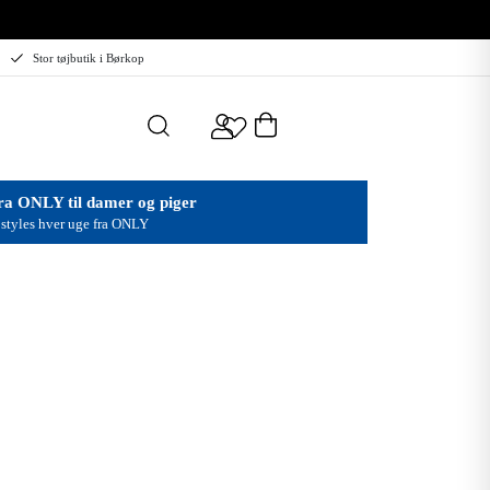
Stor tøjbutik i Børkop
ra ONLY til damer og piger
styles hver uge fra ONLY