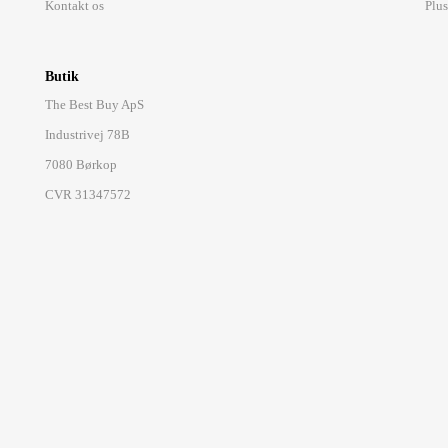
Kontakt os
Plus
Butik
The Best Buy ApS
Industrivej 78B
7080 Børkop
CVR 31347572