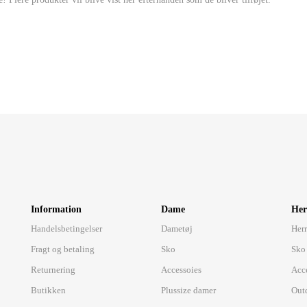
Information
Dame
Her
Handelsbetingelser
Dametøj
Herr
Fragt og betaling
Sko
Sko
Returnering
Accessoies
Acc
Butikken
Plussize damer
Out