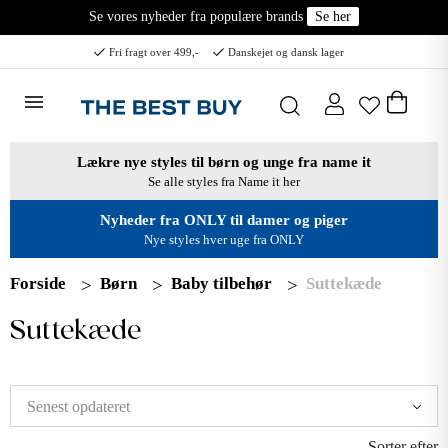
Se vores nyheder fra populære brands
Se her
Fri fragt over 499,-
Danskejet og dansk lager
Lækre nye styles til børn og unge fra name it
Se alle styles fra Name it her
Nyheder fra ONLY til damer og piger
Nye styles hver uge fra ONLY
Forside
Børn
Baby tilbehør
Suttekæde
Suttekæde
Sorter efter