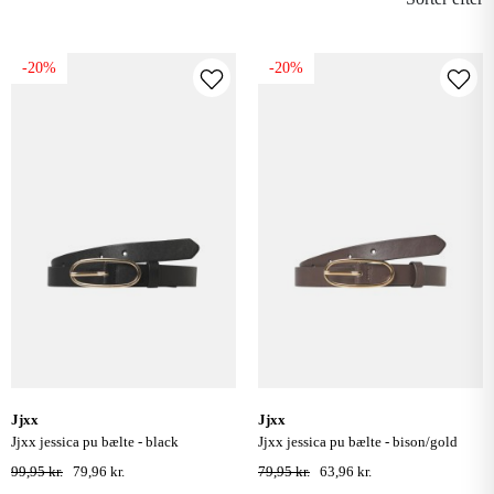
-20%
-20%
jjxx
jjxx
jjxx jessica pu bælte - black
jjxx jessica pu bælte - bison/gold
99,95 kr.
79,96 kr.
79,95 kr.
63,96 kr.