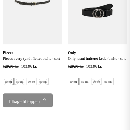
pieces
only
pieces avery tyndt flettet bælte - sort
only rasmi imiteret læder bælte - sort
/ shiny silver buckle
129,95 kr.
103,96 kr.
129,95 kr.
103,96 kr.
80 cm
85 cm
90 cm
95 cm
80 cm
85 cm
90 cm
95 cm

Tilbage til toppen