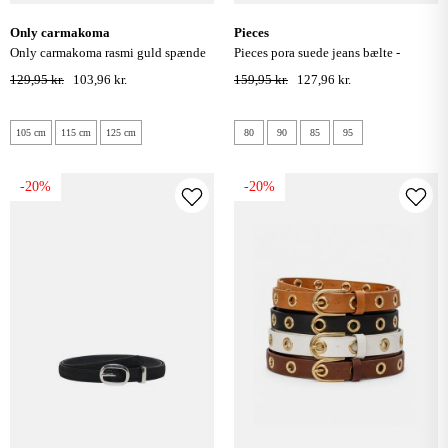
only carmakoma
pieces
only carmakoma rasmi guld spænde
pieces pora suede jeans bælte -
bælte - sort
chicory coffee
129,95 kr.
103,96 kr.
159,95 kr.
127,96 kr.
105 cm
115 cm
125 cm
80
90
85
95
-20%
-20%