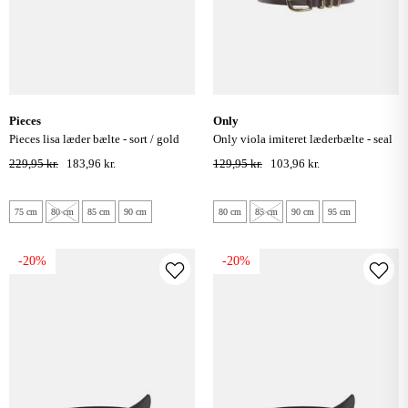
pieces
only
pieces lisa læder bælte - sort / gold
only viola imiteret læderbælte - seal
brown / light gold
229,95 kr.
183,96 kr.
129,95 kr.
103,96 kr.
75 cm
80 cm
85 cm
90 cm
80 cm
85 cm
90 cm
95 cm
-20%
-20%