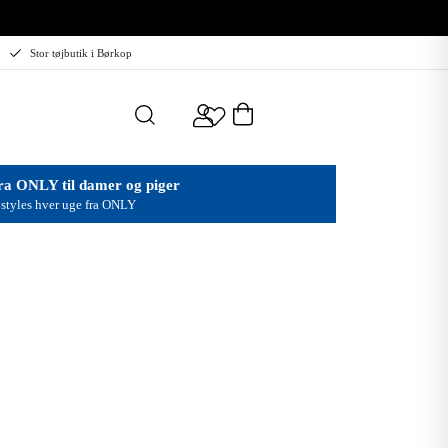
Stor tøjbutik i Børkop
ra ONLY til damer og piger
styles hver uge fra ONLY