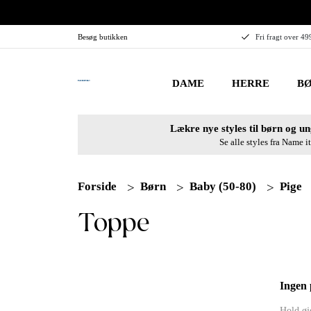
Besøg butikken
Fri fragt over 49
DAME
HERRE
BØ
Lækre nye styles til børn og un
Se alle styles fra Name it
Forside
Børn
Baby (50-80)
Pige
Toppe
Ingen 
Hold øje