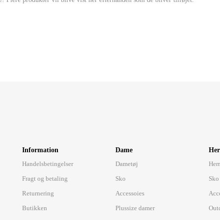
Information
Dame
Her
Handelsbetingelser
Dametøj
Herr
Fragt og betaling
Sko
Sko
Returnering
Accessoies
Acc
Butikken
Plussize damer
Out