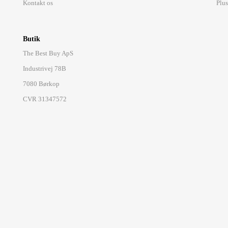
Kontakt os
Plus
Butik
The Best Buy ApS
Industrivej 78B
7080 Børkop
CVR 31347572