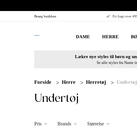
Besøg butikken
Fri fragt over 49
DAME
HERRE
BØ
Lækre nye styles til børn og un
Se alle styles fra Name it
Forside
Herre
Herretøj
Undertøj
Undertøj
Pris
Brands
Størrelse