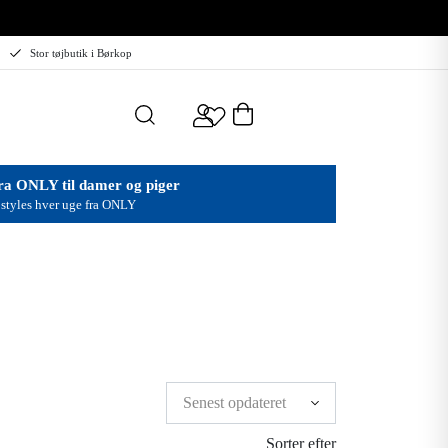
Stor tøjbutik i Børkop
ra ONLY til damer og piger
styles hver uge fra ONLY
Sorter efter