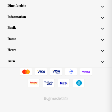
Dine fordele

Information

Butik

Dame

Herre

Børn
