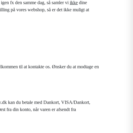
ler igen fx den samme dag, så samler vi
ikke
dine
tilling på vores webshop, så er det ikke muligt at
velkommen til at kontakte os. Ønsker du at modtage en
tbuy.dk kan du betale med Dankort, VISA/Dankort,
t fra din konto, når varen er afsendt fra