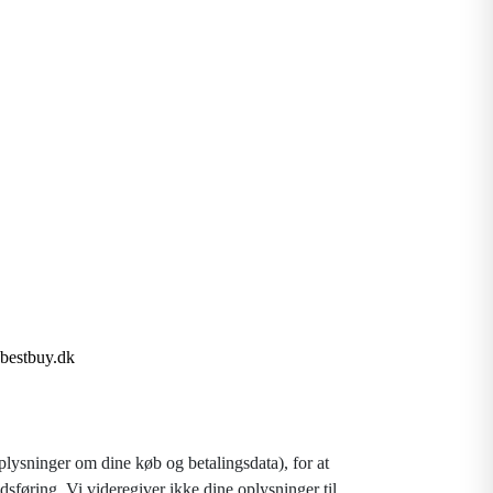
bestbuy.dk
lysninger om dine køb og betalingsdata), for at
føring. Vi videregiver ikke dine oplysninger til