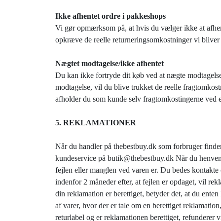
Ikke afhentet ordre i pakkeshops
Vi gør opmærksom på, at hvis du vælger ikke at afhe
opkræve de reelle returneringsomkostninger vi bliver 
Nægtet modtagelse/ikke afhentet
Du kan ikke fortryde dit køb ved at nægte modtagelse
modtagelse, vil du blive trukket de reelle fragtomkost
afholder du som kunde selv fragtomkostingerne ved en
5. REKLAMATIONER
Når du handler på thebestbuy.dk som forbruger finder
kundeservice på butik@thebestbuy.dk Når du henvender
fejlen eller manglen ved varen er. Du bedes kontakte 
indenfor 2 måneder efter, at fejlen er opdaget, vil re
din reklamation er berettiget, betyder det, at du enten
af varer, hvor der er tale om en berettiget reklamation
returlabel og er reklamationen berettiget, refunderer v