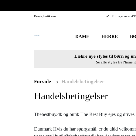
Besøg butikken
Fri fragt over 49
DAME
HERRE
BØ
Lækre nye styles til børn og un
Se alle styles fra Name it
Forside
Handelsbetingelser
Handelsbetingelser
Thebestbuy.dk og butik The Best Buy ejes og drive
Danmark Hvis du har spørgsmål, er du altid velkomme