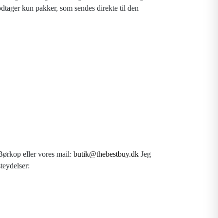
dtager kun pakker, som sendes direkte til den
Børkop eller vores mail:
butik@thebestbuy.dk
Jeg
teydelser: