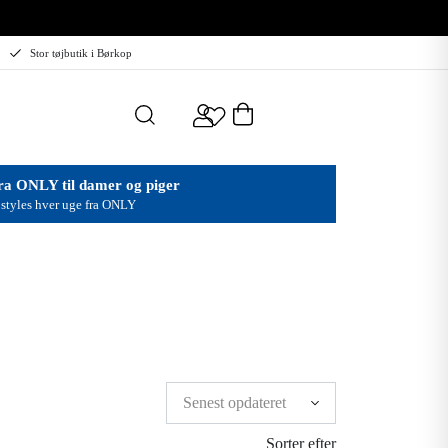
Stor tøjbutik i Børkop
ra ONLY til damer og piger
styles hver uge fra ONLY
Sorter efter