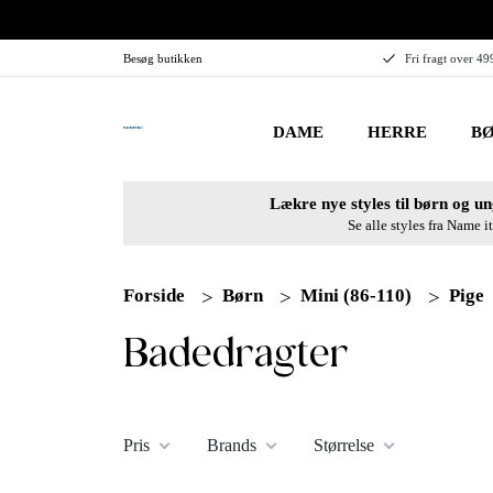
Besøg butikken
Fri fragt over 49
DAME
HERRE
BØ
Lækre nye styles til børn og un
Se alle styles fra Name it
Forside
Børn
Mini (86-110)
Pige
Badedragter
Pris
Brands
Størrelse