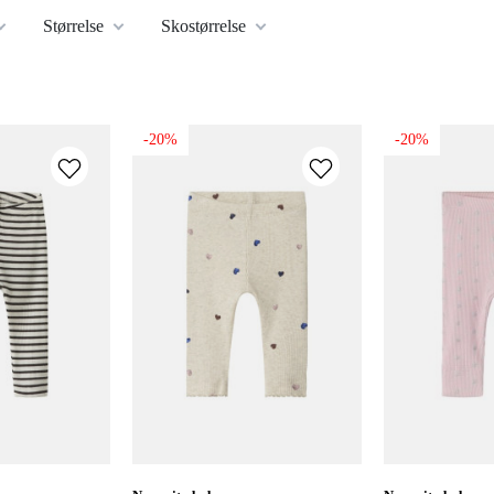
Størrelse
Skostørrelse
-20%
-20%