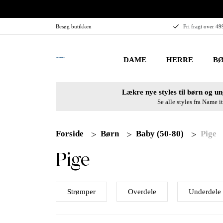
Besøg butikken
Fri fragt over 49
DAME
HERRE
BØ
Lækre nye styles til børn og un
Se alle styles fra Name it
Forside
Børn
Baby (50-80)
Pige
Pige
Strømper
Overdele
Underdele