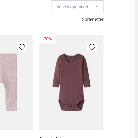
Sorter efter
-20%