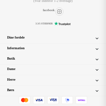
(Svar indenfor 1-2 hverdage)
facebook
3.3/5 STJERNER
Dine fordele

Information

Butik

Dame

Herre

Børn
