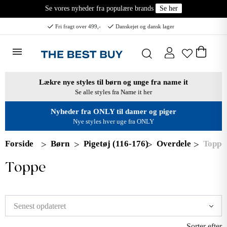
Se vores nyheder fra populære brands
Se her
Fri fragt over 499,-
Danskejet og dansk lager
Lækre nye styles til børn og unge fra name it
Se alle styles fra Name it her
Nyheder fra ONLY til damer og piger
Nye styles hver uge fra ONLY
Forside
Børn
Pigetøj (116-176)
Overdele
Toppe
Toppe
Sorter efter