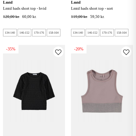
lmtd
lmtd
lmtd hads short top - hvid
lmtd hads short top - sort
120,00 kr.
60,00 kr.
119,00 kr.
59,50 kr.
134-140
146-152
170-176
158-164
134-140
146-152
170-176
158-164
-35%
-20%