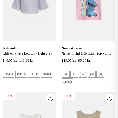
kids only
name it - mini
kids only fave kort top - light grey
name it mini folly stitch top - pink
melange
frosting
149,95 kr.
119,96 kr.
119,95 kr.
95,96 kr.
122/128
134/140
146/152
158/164
92
98
104
110
116
122/128
-20%
-20%