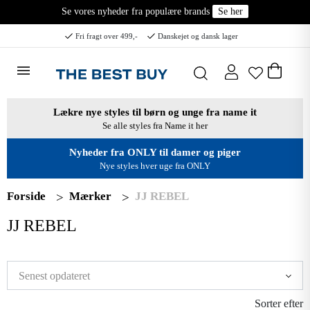
Se vores nyheder fra populære brands
Se her
Fri fragt over 499,-
Danskejet og dansk lager
Lækre nye styles til børn og unge fra name it
Se alle styles fra Name it her
Nyheder fra ONLY til damer og piger
Nye styles hver uge fra ONLY
Forside
Mærker
JJ REBEL
JJ REBEL
Sorter efter