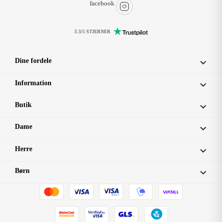
facebook
3.3/5 STJERNER
Dine fordele

Information

Butik

Dame

Herre

Børn
