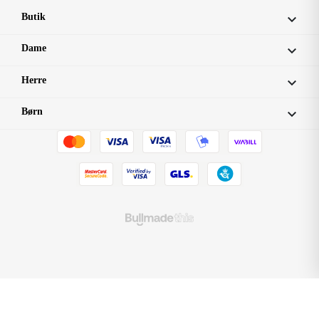
Butik

Dame

Herre

Børn
