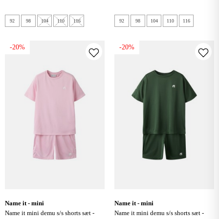
92
98
104
110
116
92
98
104
110
116
-20%
-20%
name it - mini
name it - mini
name it mini demu s/s shorts sæt -
name it mini demu s/s shorts sæt -