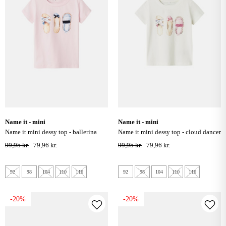
name it - mini
name it - mini
name it mini dessy top - ballerina
name it mini dessy top - cloud dancer
99,95 kr.
79,96 kr.
99,95 kr.
79,96 kr.
92
98
104
110
116
92
98
104
110
116
-20%
-20%