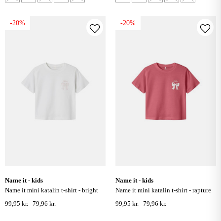
-20%
-20%
name it - kids
name it - kids
name it mini katalin t-shirt - bright
name it mini katalin t-shirt - rapture
white
rose
99,95 kr.
79,96 kr.
99,95 kr.
79,96 kr.