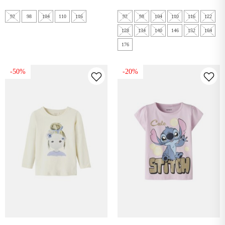
92
98
104
110
116
92
98
104
110
116
122
128
134
140
146
152
164
176
-50%
-20%