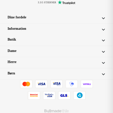
3.3/5 STJERNER
Dine fordele

Information

Butik

Dame

Herre

Børn
