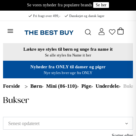
Se vores nyheder fra populære brands
Se her
Fri fragt over 499,-
Danskejet og dansk lager
Lækre nye styles til børn og unge fra name it
Se alle styles fra Name it her
Nyheder fra ONLY til damer og piger
Nye styles hver uge fra ONLY
Forside
Børn
Mini (86-110)
Pige
Underdele
Buks
Bukser
Sorter efter