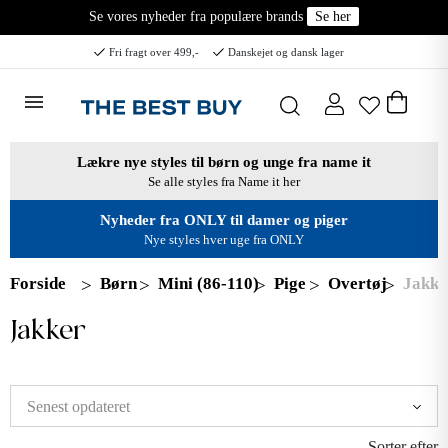
Se vores nyheder fra populære brands
Se her
Fri fragt over 499,-
Danskejet og dansk lager
Lækre nye styles til børn og unge fra name it
Se alle styles fra Name it her
Nyheder fra ONLY til damer og piger
Nye styles hver uge fra ONLY
Forside
Børn
Mini (86-110)
Pige
Overtøj
Jakke
Jakker
Sorter efter