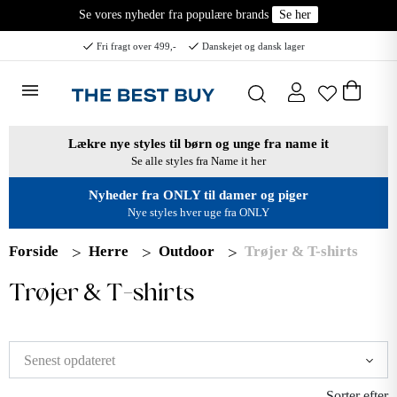
Se vores nyheder fra populære brands
Se her
Fri fragt over 499,-
Danskejet og dansk lager
Lækre nye styles til børn og unge fra name it
Se alle styles fra Name it her
Nyheder fra ONLY til damer og piger
Nye styles hver uge fra ONLY
Forside
Herre
Outdoor
Trøjer & T-shirts
Trøjer & T-shirts
Sorter efter