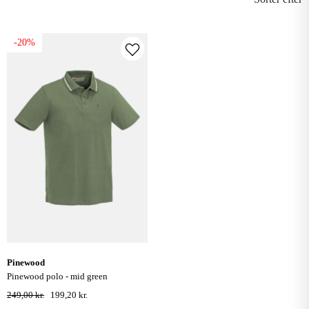
-20%
pinewood
pinewood polo - mid green
249,00 kr.
199,20 kr.