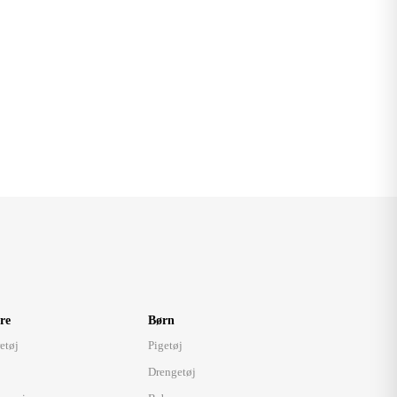
re
Børn
etøj
Pigetøj
Drengetøj