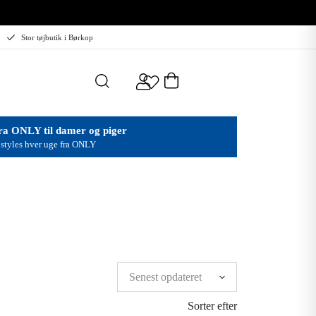
Stor tøjbutik i Børkop
ra ONLY til damer og piger
styles hver uge fra ONLY
Sorter efter