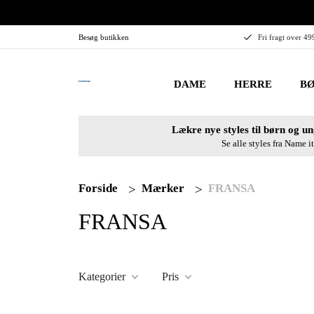
Besøg butikken
Fri fragt over 49
DAME
HERRE
BØ
Lækre nye styles til børn og un
Se alle styles fra Name it
Forside
Mærker
FRANSA
FRANSA
Kategorier
Pris