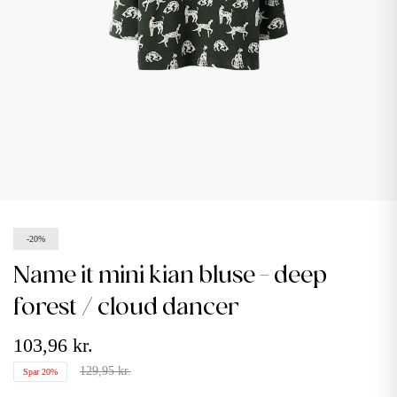
-20%
name it mini kian bluse - deep
forest / cloud dancer
103,96 kr.
129,95 kr.
Spar 20%