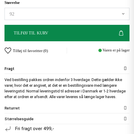
Størrelse
TILFØJ TIL KURV
Varen er på lager
Tilføj til favoritter (
0
)
Fragt
Ved bestilling pakkes ordren indenfor 3 hverdage. Dette gælder ikke
varer, hvor det er angivet, at det er en bestillingsvare med længere
leveringstid. Normal leveringstid til adresser i Danmark er 1-2 hverdage
efter at ordren er afsendt. Alle varer leveres så længe lager haves.
Returret
Størrelsesguide
Fri fragt over 499,-