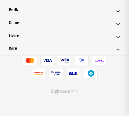
Butik

Dame

Herre

Børn
