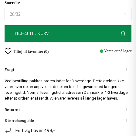
Størrelse
TILFØJ TIL KURV
Varen er på lager
Tilføj til favoritter (
0
)
Fragt
Ved bestilling pakkes ordren indenfor 3 hverdage. Dette gælder ikke
varer, hvor det er angivet, at det er en bestillingsvare med længere
leveringstid. Normal leveringstid til adresser i Danmark er 1-2 hverdage
efter at ordren er afsendt. Alle varer leveres så længe lager haves.
Returret
Størrelsesguide
Fri fragt over 499,-