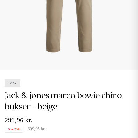
-25%
jack & jones marco bowie chino
bukser - beige
299,96 kr.
399,95 kr.
Spar 25%