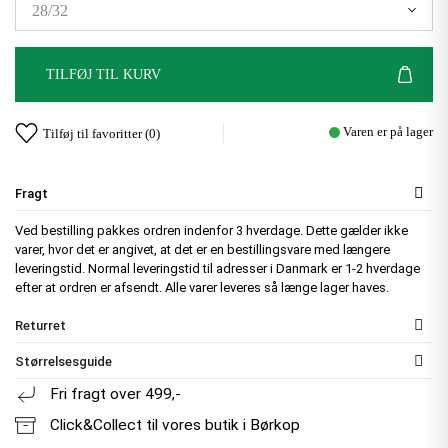
TILFØJ TIL KURV
Varen er på lager
Tilføj til favoritter (
0
)
Fragt
Ved bestilling pakkes ordren indenfor 3 hverdage. Dette gælder ikke
varer, hvor det er angivet, at det er en bestillingsvare med længere
leveringstid. Normal leveringstid til adresser i Danmark er 1-2 hverdage
efter at ordren er afsendt. Alle varer leveres så længe lager haves.
Returret
Størrelsesguide
Fri fragt over 499,-
Click&Collect til vores butik i Børkop