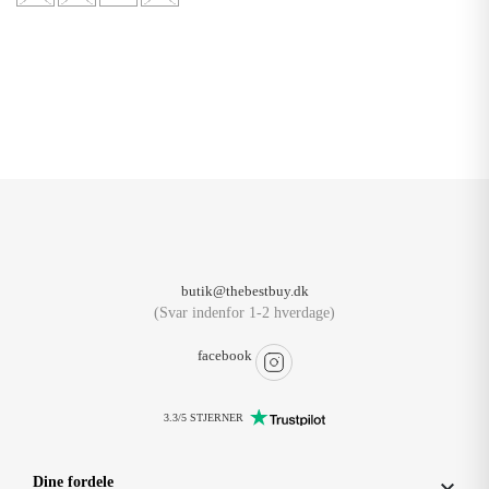
butik@thebestbuy.dk
(Svar indenfor 1-2 hverdage)
facebook
3.3/5 STJERNER
Dine fordele
