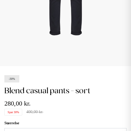
-30%
blend casual pants - sort
280,00 kr.
400,00 kr.
Spar 30%
Størrelse