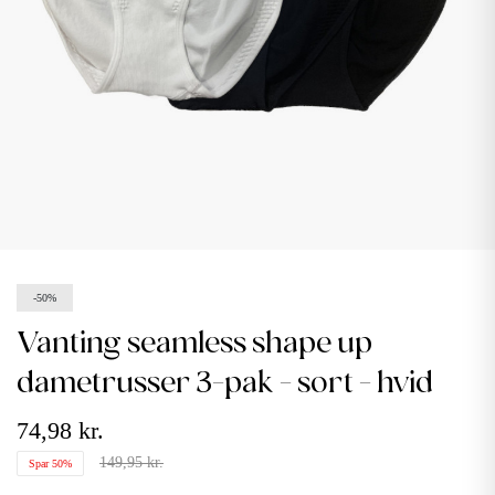
-50%
vanting seamless shape up
dametrusser 3-pak - sort - hvid
74,98 kr.
149,95 kr.
Spar 50%