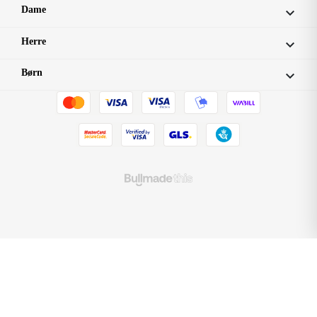
Dame

Herre

Børn
