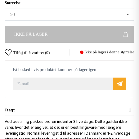
Størrelse
IKKE PÅ LAGER
Ikke på lager i denne størrelse
Tilføj til favoritter (
0
)
Få besked hvis produktet kommer på lager igen.
Fragt
Ved bestilling pakkes ordren indenfor 3 hverdage. Dette gælder ikke
varer, hvor det er angivet, at det er en bestillingsvare med længere
leveringstid. Normal leveringstid til adresser i Danmark er 1-2 hverdage