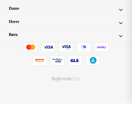
Dame

Herre

Børn
