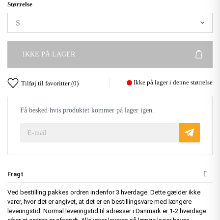
Størrelse
IKKE PÅ LAGER
Ikke på lager i denne størrelse
Tilføj til favoritter (
0
)
Få besked hvis produktet kommer på lager igen.
Fragt
Ved bestilling pakkes ordren indenfor 3 hverdage. Dette gælder ikke
varer, hvor det er angivet, at det er en bestillingsvare med længere
leveringstid. Normal leveringstid til adresser i Danmark er 1-2 hverdage