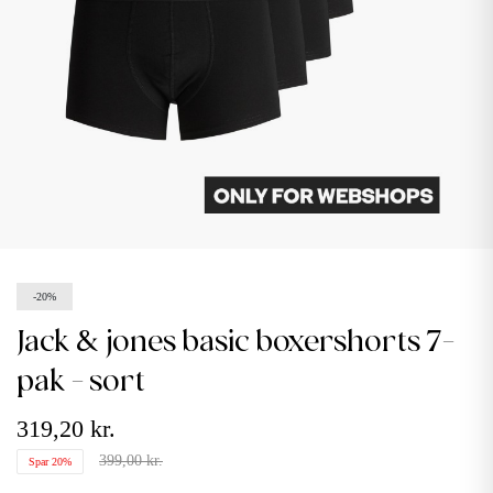
-20%
jack & jones basic boxershorts 7-
pak - sort
319,20 kr.
399,00 kr.
Spar 20%