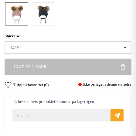
Størrelse
IKKE PÅ LAGER
Ikke på lager i denne størrelse
Tilføj til favoritter (
0
)
Få besked hvis produktet kommer på lager igen.