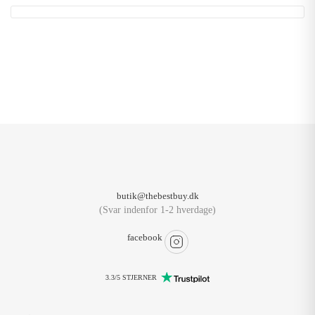
butik@thebestbuy.dk
(Svar indenfor 1-2 hverdage)
facebook
3.3/5 STJERNER