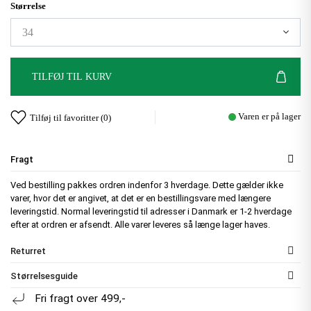
Størrelse
TILFØJ TIL KURV
Varen er på lager
Tilføj til favoritter (
0
)
Fragt
Ved bestilling pakkes ordren indenfor 3 hverdage. Dette gælder ikke
varer, hvor det er angivet, at det er en bestillingsvare med længere
leveringstid. Normal leveringstid til adresser i Danmark er 1-2 hverdage
efter at ordren er afsendt. Alle varer leveres så længe lager haves.
Returret
Størrelsesguide
Fri fragt over 499,-