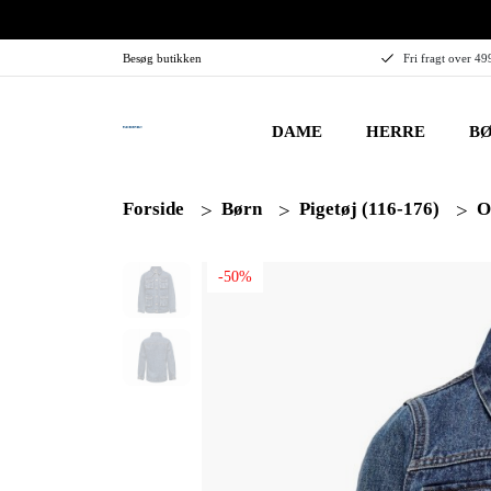
Besøg butikken
Fri fragt over 49
DAME
HERRE
BØ
Forside
Børn
Pigetøj (116-176)
O
-50%