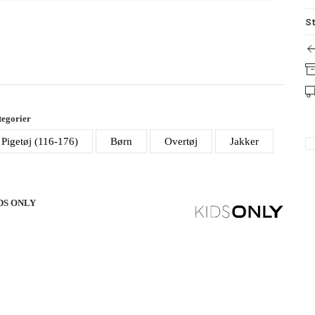
St
egorier
Pigetøj (116-176)
Børn
Overtøj
Jakker
DS ONLY