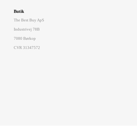
Butik
The Best Buy ApS
Industrivej 78B
7080 Børkop
CVR 31347572