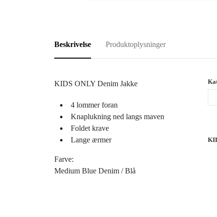
Beskrivelse
Produktoplysninger
Kat
KIDS ONLY Denim Jakke
4 lommer foran
Knaplukning ned langs maven
Foldet krave
Lange ærmer
KI
Farve:
Medium Blue Denim / Blå