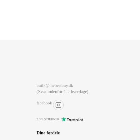
butik@thebestbuy.dk
(Svar indenfor 1-2 hverdage)
facebook
3.3/5 STJERNER
Dine fordele