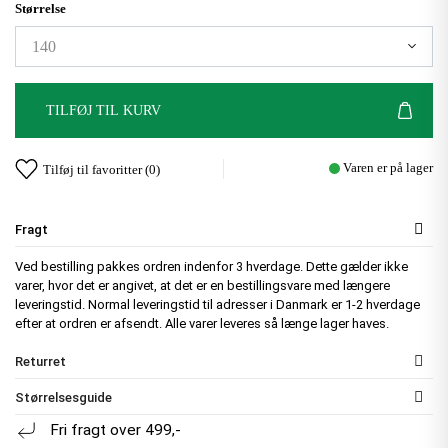
Størrelse
TILFØJ TIL KURV
Varen er på lager
Tilføj til favoritter (
0
)
Fragt
Ved bestilling pakkes ordren indenfor 3 hverdage. Dette gælder ikke
varer, hvor det er angivet, at det er en bestillingsvare med længere
leveringstid. Normal leveringstid til adresser i Danmark er 1-2 hverdage
efter at ordren er afsendt. Alle varer leveres så længe lager haves.
Returret
Størrelsesguide
Fri fragt over 499,-