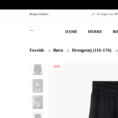
Besøg butikken
Fri fragt over 49
DAME
HERRE
BØ
Forside
Børn
Drengetøj (116-176)
-20%