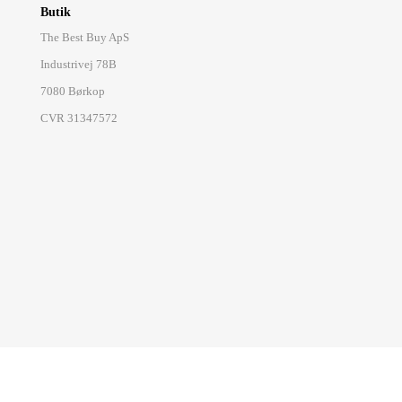
Butik
The Best Buy ApS
Industrivej 78B
7080 Børkop
CVR 31347572