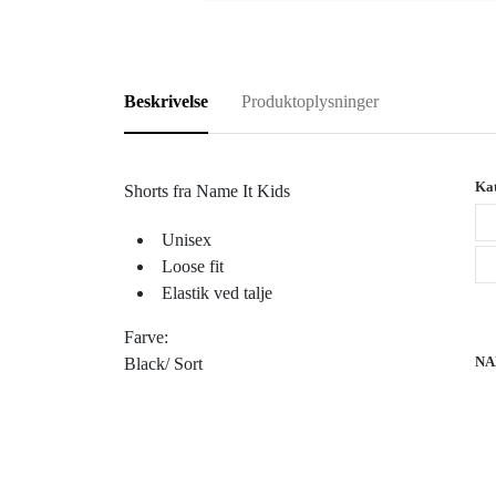
Beskrivelse
Produktoplysninger
Kat
Shorts fra Name It Kids
Unisex
Loose fit
Elastik ved talje
Farve:
NA
Black/ Sort