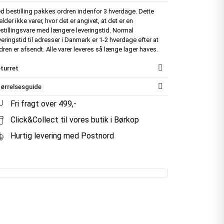
d bestilling pakkes ordren indenfor 3 hverdage. Dette
lder ikke varer, hvor det er angivet, at det er en
stillingsvare med længere leveringstid. Normal
veringstid til adresser i Danmark er 1-2 hverdage efter at
dren er afsendt. Alle varer leveres så længe lager haves.
turret
ørrelsesguide
Fri fragt over 499,-
Click&Collect til vores butik i Børkop
Hurtig levering med Postnord