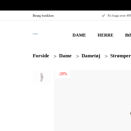
Besøg butikken
Fri fragt over 49
DAME
HERRE
BØ
Forside
Dame
Dametøj
Strømper
-20%