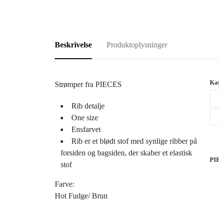
Beskrivelse
Produktoplysninger
Kat
Strømper fra PIECES
Rib detalje
One size
Ensfarvet
Rib er et blødt stof med synlige ribber på
forsiden og bagsiden, der skaber et elastisk
PI
stof
Farve:
Hot Fudge/ Brun