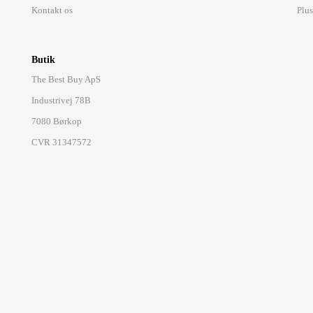
Kontakt os
Plus
Butik
The Best Buy ApS
Industrivej 78B
7080 Børkop
CVR 31347572