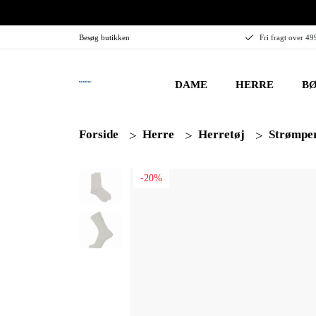
Besøg butikken
Fri fragt over 49
DAME
HERRE
BØ
Forside
Herre
Herretøj
Strømpe
-20%