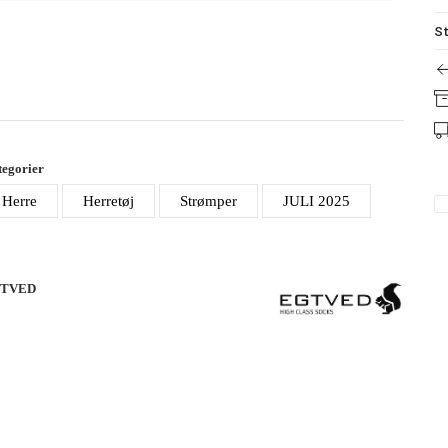
St
egorier
Herre
Herretøj
Strømper
JULI 2025
TVED