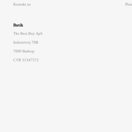
Kontakt os
Plus
Butik
The Best Buy ApS
Industrivej 78B
7080 Børkop
CVR 31347572