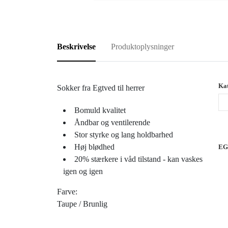
Beskrivelse
Produktoplysninger
Kat
Sokker fra Egtved til herrer
Bomuld kvalitet
Åndbar og ventilerende
Stor styrke og lang holdbarhed
Høj blødhed
EG
20% stærkere i våd tilstand - kan vaskes
igen og igen
Farve:
Taupe / Brunlig