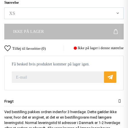
Størrelse
IKKE PÅ LAGER
Ikke på lager i denne størrelse
Tilføj til favoritter (
0
)
Få besked hvis produktet kommer på lager igen.
Fragt
Ved bestilling pakkes ordren indenfor 3 hverdage. Dette gælder ikke
varer, hvor det er angivet, at det er en bestillingsvare med længere
leveringstid. Normal leveringstid til adresser i Danmark er 1-2 hverdage