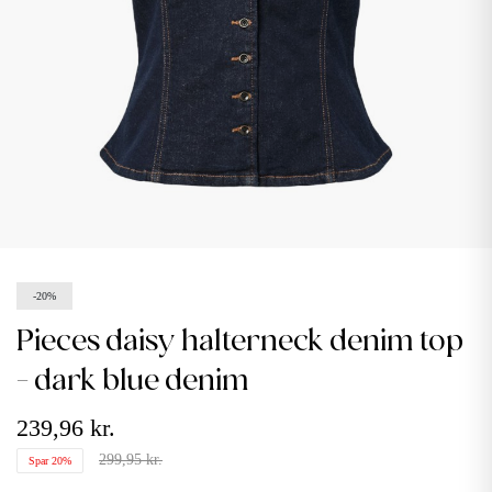
-20%
pieces daisy halterneck denim top
- dark blue denim
239,96 kr.
299,95 kr.
Spar 20%