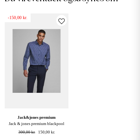
-150,00 kr.
jack&jones premium
jack & jones premium blackpool
skjorte - dark navy
300,00 kr.
150,00 kr.