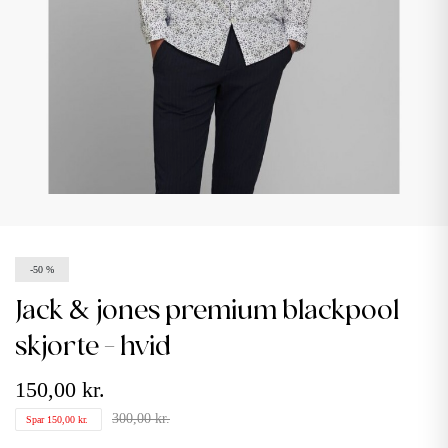
-50 %
jack & jones premium blackpool
skjorte - hvid
150,00 kr.
300,00 kr.
Spar 150,00 kr.