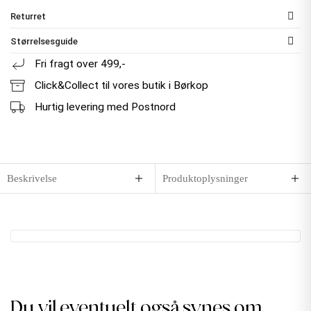
Returret
Størrelsesguide
Fri fragt over 499,-
Click&Collect til vores butik i Børkop
Hurtig levering med Postnord
Beskrivelse
Produktoplysninger
Du vil eventuelt også synes om