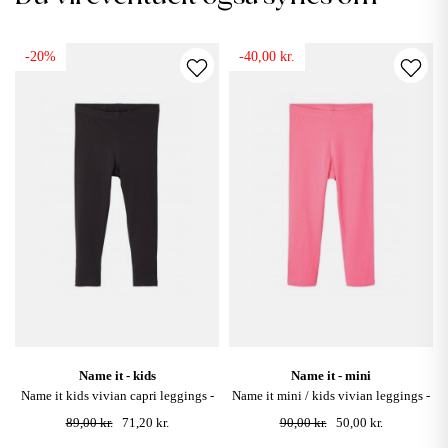
-20%
-40,00 kr.
name it - kids
name it - mini
name it kids vivian capri leggings -
name it mini / kids vivian leggings -
sort
morning glory
89,00 kr.
71,20 kr.
90,00 kr.
50,00 kr.