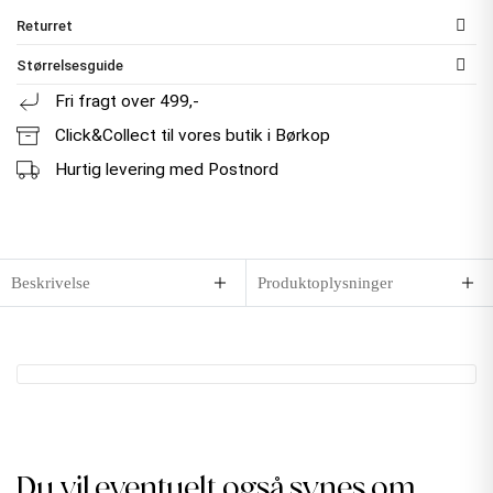
Returret
Størrelsesguide
Fri fragt over 499,-
Click&Collect til vores butik i Børkop
Hurtig levering med Postnord
Beskrivelse
Produktoplysninger
Du vil eventuelt også synes om