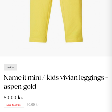
-44 %
name it mini / kids vivian leggings -
aspen gold
50,00 kr.
90,00 kr.
Spar 40,00 kr.