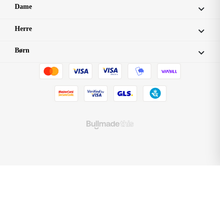
Dame

Herre

Børn
