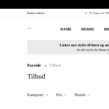
Besøg butikken
Fri fragt over 49
DAME
HERRE
BØ
Lækre nye styles til børn og un
Se alle styles fra Name it
Forside
Tilbud
Tilbud
Kategorier
Pris
Brands