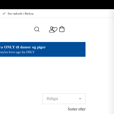
Stor tøjbutik i Børkop
ra ONLY til damer og piger
styles hver uge fra ONLY
Sorter efter